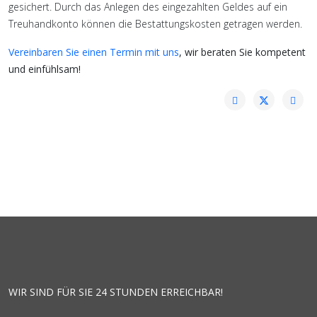
gesichert. Durch das Anlegen des eingezahlten Geldes auf ein
Treuhandkonto können die Bestattungskosten getragen werden.
Vereinbaren Sie einen Termin mit uns
, wir beraten Sie kompetent
und einfühlsam!
WIR SIND FÜR SIE 24 STUNDEN ERREICHBAR!