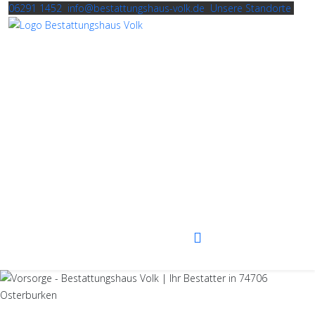
06291 1452
info@bestattungshaus-volk.de
Unsere Standorte