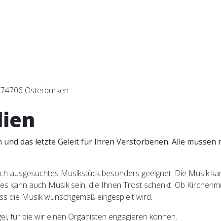
ien
in und das letzte Geleit für Ihren Verstorbenen. Alle müss
ich ausgesuchtes Musikstück besonders geeignet. Die Musik ka
es kann auch Musik sein, die Ihnen Trost schenkt. Ob Kirchenmu
ss die Musik wunschgemäß eingespielt wird.
gel, für die wir einen Organisten engagieren können.