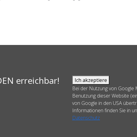
DEN erreichbar!
Ich akzeptiere
Bei der Nutzung von Google 
Benutzung dieser Website (ein
von Google in den USA übertr
Informationen finden Sie in u
Datenschutz