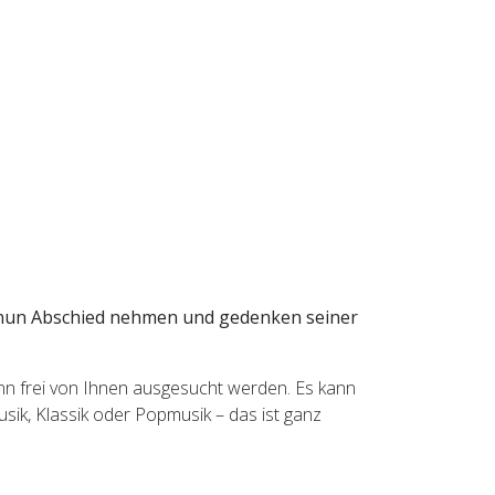
en nun Abschied nehmen und gedenken seiner
nn frei von Ihnen ausgesucht werden. Es kann
sik, Klassik oder Popmusik – das ist ganz