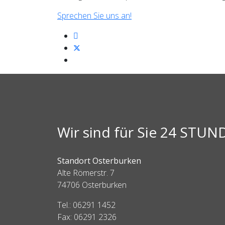
Sprechen Sie uns an!
Wir sind für Sie 24 STUN
Standort Osterburken
Alte Römerstr. 7
74706 Osterburken
Tel.: 06291 1452
Fax: 06291 2326