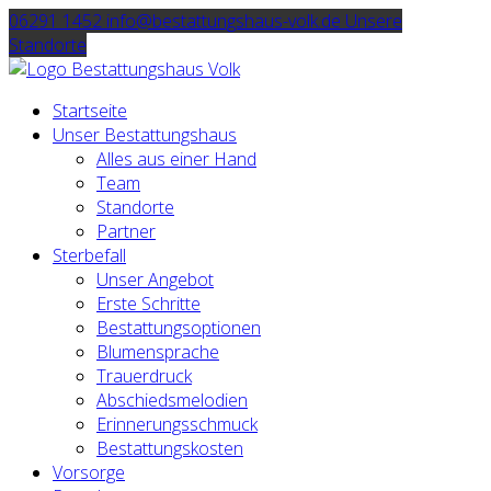
06291 1452
info@bestattungshaus-volk.de
Unsere
Standorte
Startseite
Unser Bestattungshaus
Alles aus einer Hand
Team
Standorte
Partner
Sterbefall
Unser Angebot
Erste Schritte
Bestattungsoptionen
Blumensprache
Trauerdruck
Abschiedsmelodien
Erinnerungsschmuck
Bestattungskosten
Vorsorge