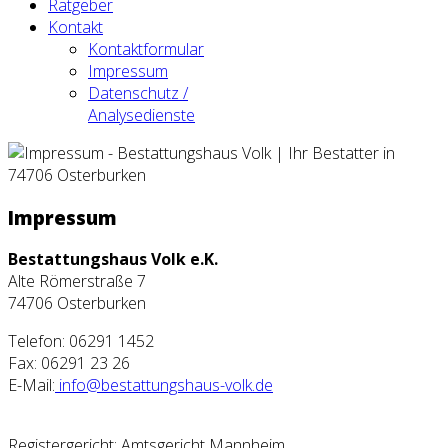
Ratgeber
Kontakt
Kontaktformular
Impressum
Datenschutz /
Analysedienste
Impressum
Bestattungshaus Volk e.K.
Alte Römerstraße 7
74706 Osterburken
Telefon: 06291 1452
Fax: 06291 23 26
E-Mail:
info@bestattungshaus-volk.de
Registergericht: Amtsgericht Mannheim