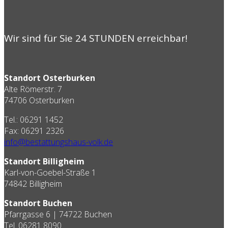
Wir sind für Sie 24 STUNDEN erreichbar!
Standort Osterburken
Alte Römerstr. 7
74706 Osterburken
Tel.: 06291 1452
Fax: 06291 2326
info@bestattungshaus-volk.de
Standort Billigheim
Karl-von-Goebel-Straße 1
74842 Billigheim
Standort Buchen
Pfarrgasse 6 | 74722 Buchen
Tel. 06281 8090